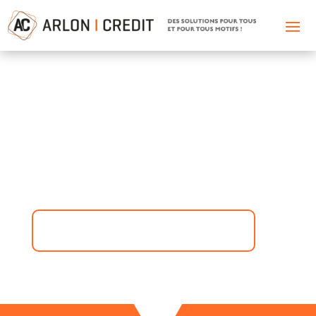
DES SOLUTIONS
POUR TOUS ET
POUR TOUS MOTIFS !
SIMULEZ VOTRE CRÉDIT EN LIGNE