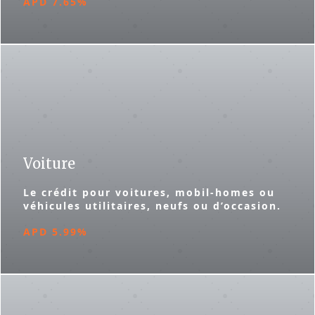
APD 7.65%
Voiture
Le crédit pour voitures, mobil-homes ou
véhicules utilitaires, neufs ou d’occasion.
APD 5.99%