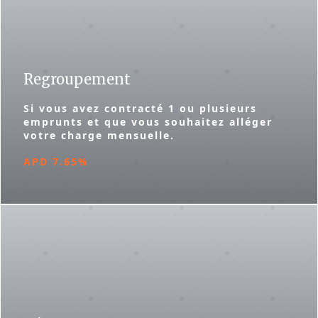
Regroupement
Si vous avez contracté 1 ou plusieurs
emprunts et que vous souhaitez alléger
votre charge mensuelle.
APD 7.65%