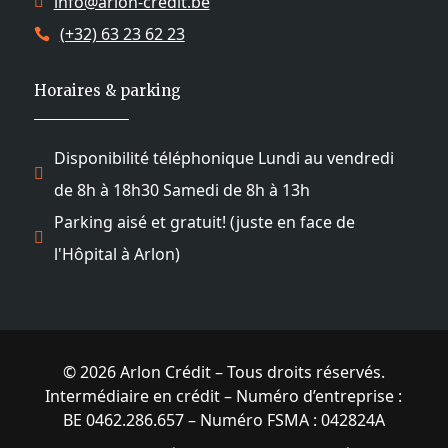
info@arlon-credit.be

(+32) 63 23 62 23

Horaires & parking
Disponibilité téléphonique Lundi au vendredi

de 8h à 18h30 Samedi de 8h à 13h
Parking aisé et gratuit! (juste en face de

l'Hôpital à Arlon)
© 2026 Arlon Crédit – Tous droits réservés.
Intermédiaire en crédit – Numéro d’entreprise :
BE 0462.286.657 – Numéro FSMA : 042824A